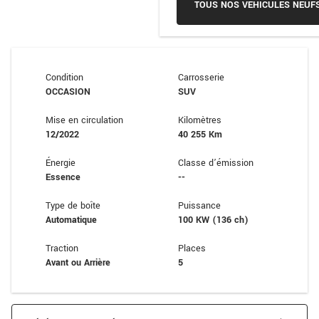
TOUS NOS VEHICULES NEUF
Condition
Carrosserie
OCCASION
SUV
Mise en circulation
Kilomètres
12/2022
40 255 Km
Énergie
Classe d’émission
Essence
--
Type de boîte
Puissance
Automatique
100 KW (136 ch)
Traction
Places
Avant ou Arrière
5