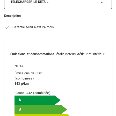
TÉLÉCHARGER LE DÉTAIL
Description
Garantie MINI Next 24 mois
Émissions et consommations
Détails
Moteur
Extérieur et intérieur
NEDC
Émissions de CO2
(combinées)
143 g/km
Classe CO2 (combinée)
A
B