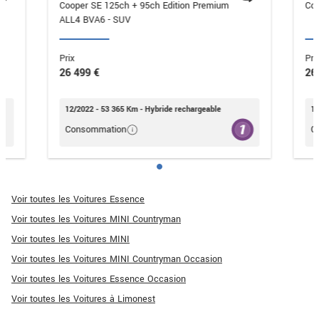
Cooper SE 125ch + 95ch Edition Premium
ALL4 BVA6 - SUV
Prix
Pri
26 499 €
26
12/2022 - 53 365 Km - Hybride rechargeable
12
Consommation
C
Voir toutes les Voitures Essence
Voir toutes les Voitures MINI Countryman
Voir toutes les Voitures MINI
Voir toutes les Voitures MINI Countryman Occasion
Voir toutes les Voitures Essence Occasion
Voir toutes les Voitures à Limonest