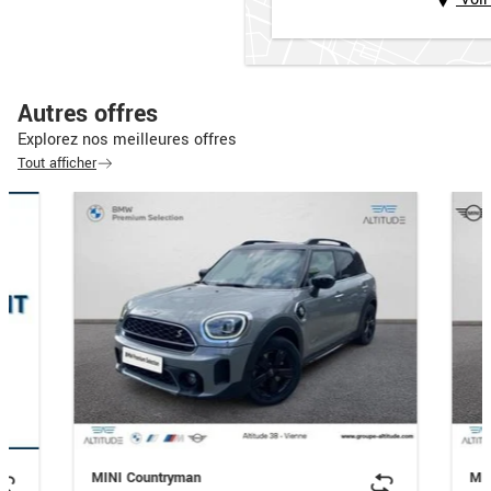
Autres offres
Explorez nos meilleures offres
Tout afficher
MINI Countryman
MI