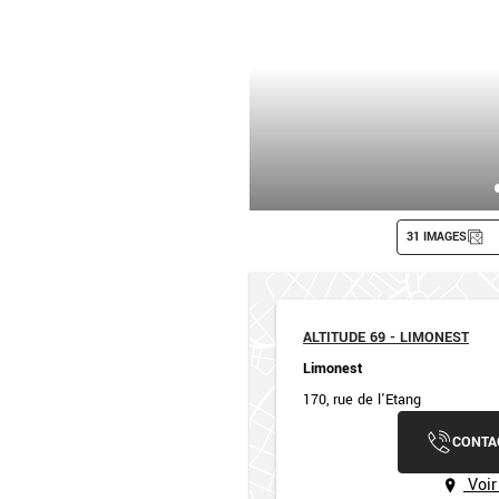
31 IMAGES
ALTITUDE 69 - LIMONEST
Limonest
170, rue de l'Etang
CONTA
Voir