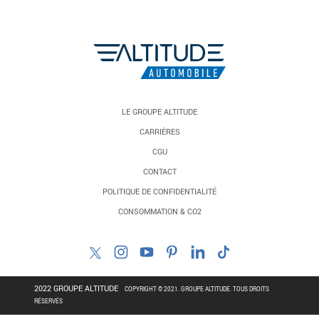
LE GROUPE ALTITUDE
CARRIÈRES
CGU
CONTACT
POLITIQUE DE CONFIDENTIALITÉ
CONSOMMATION & CO2
2022 GROUPE ALTITUDE
COPYRIGHT © 2021. GROUPE ALTITUDE. TOUS DROITS
RÉSERVÉS