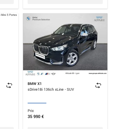
BMW X1
sDrive18i 136ch xLine - SUV
Prix
35 990 €