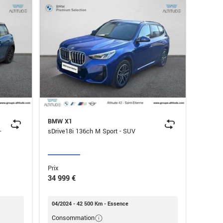
BMW X1
sDrive18i 136ch M Sport - SUV
Prix
34 999 €
04/2024 - 42 500 Km - Essence
Consommation