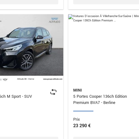
MINI
sDrive18i 136ch M Sport - SUV
5 Portes Cooper 136ch Edition
Premium BVA7 - Berline
Prix
23 290 €