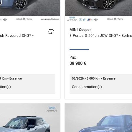
MINI Cooper
3ch Favoured DKG7 -
3 Portes S 204ch JCW DKG7 - Berl
Prix
39 900 €
0 Km - Essence
06/2026 - 6 000 Km - Essence
ion
Consommation