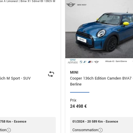
MINI
sDrive18i 136ch M Sport - SUV
Cooper 136ch Edition Camden BVA7 -
Berline
Prix
24 498 €
 758 Km - Essence
01/2024 - 20 589 Km - Essence
ion
Consommation