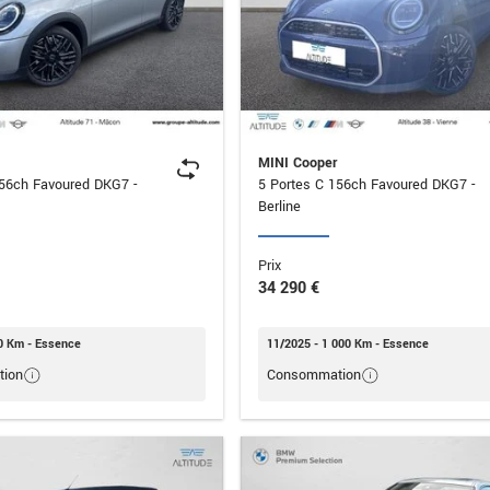
MINI Cooper
156ch Favoured DKG7 -
5 Portes C 156ch Favoured DKG7 -
Berline
Prix
34 290 €
0 Km - Essence
11/2025 - 1 000 Km - Essence
ion
Consommation