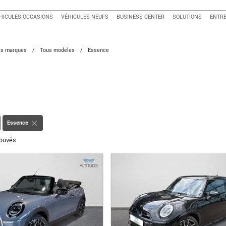
HICULES OCCASIONS
VÉHICULES NEUFS
BUSINESS CENTER
SOLUTIONS
ENTRE
tes marques
/
Tous modeles
/
Essence
Essence
rouvés