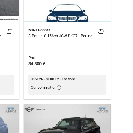
MINI Cooper
ine
3 Portes C 156ch JCW DKG7 - Berline
Prix
34 500 €
06/2026 - 8 000 Km - Essence
Consommation