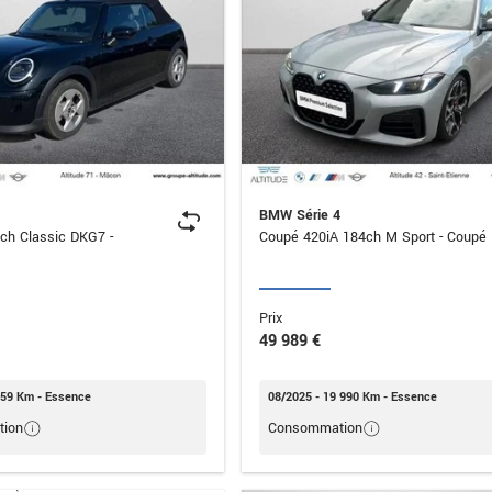
BMW Série 4
ch Classic DKG7 -
Coupé 420iA 184ch M Sport - Coupé
Prix
49 989 €
359 Km - Essence
08/2025 - 19 990 Km - Essence
ion
Consommation