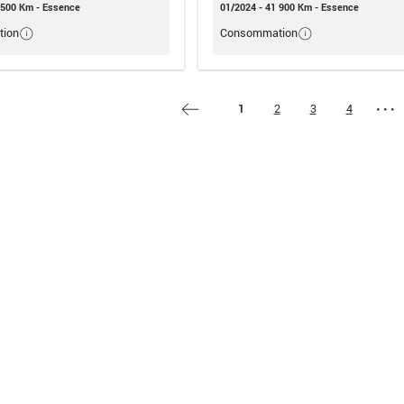
 500 Km - Essence
01/2024 - 41 900 Km - Essence
ion
Consommation
1
2
3
4