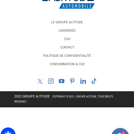
LE GROUPE ALTITUDE
CARRIÈRES
CGU
CONTACT
POLITIQUE DE CONFIDENTIALITÉ
CONSOMMATION & CO2
2022 GROUPE ALTITUDE
COPYRIGHT © 2021. GROUPE ALTITUDE. TOUS DROITS
RÉSERVÉS
1