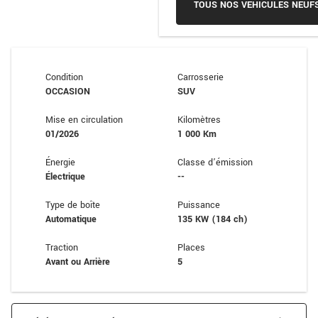
TOUS NOS VEHICULES NEUF
Condition
Carrosserie
OCCASION
SUV
Mise en circulation
Kilomètres
01/2026
1 000 Km
Énergie
Classe d’émission
Électrique
--
Type de boîte
Puissance
Automatique
135 KW (184 ch)
Traction
Places
Avant ou Arrière
5