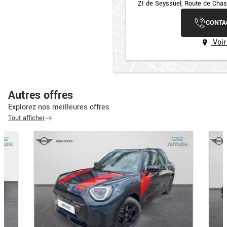
ZI de Seyssuel, Route de Cha
CONTA
Voir
Autres offres
Explorez nos meilleures offres
Tout afficher