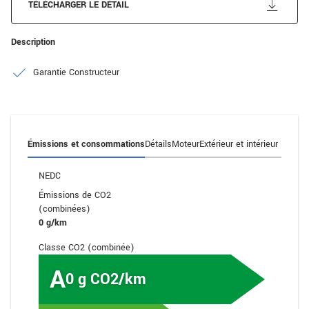
TÉLÉCHARGER LE DÉTAIL
Description
Garantie Constructeur
Émissions et consommations
Détails
Moteur
Extérieur et intérieur
NEDC
Émissions de CO2
(combinées)
0 g/km
Classe CO2 (combinée)
A
0 g CO2/km