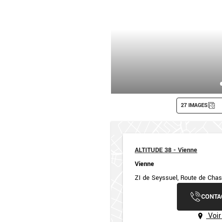
27 IMAGES
ALTITUDE 38 - Vienne
Vienne
ZI de Seyssuel, Route de Cha
CONTA
Voir