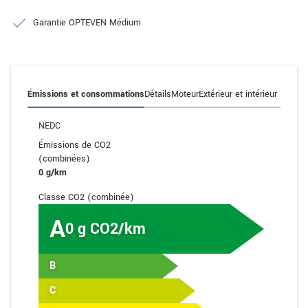
Garantie OPTEVEN Médium
Émissions et consommations
Détails
Moteur
Extérieur et intérieur
NEDC
Émissions de CO2
(combinées)
0 g/km
Classe CO2 (combinée)
A
0 g CO2/km
B
C