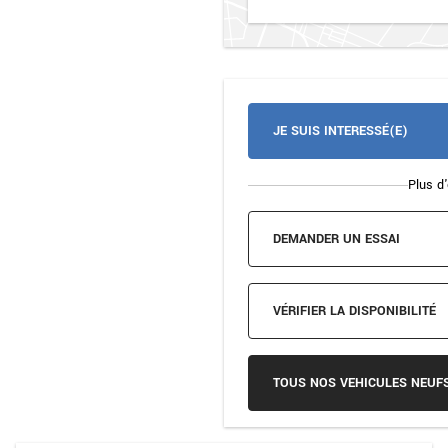
JE SUIS INTERESSÉ(E)
Plus d'
DEMANDER UN ESSAI
VÉRIFIER LA DISPONIBILITÉ
TOUS NOS VEHICULES NEUF