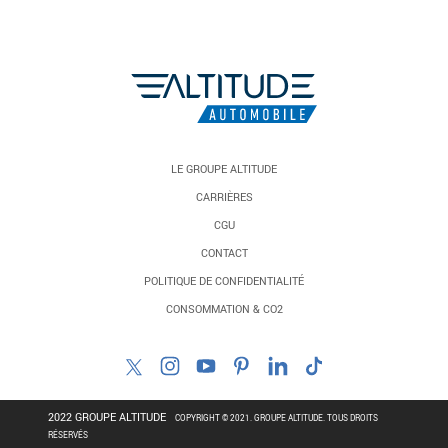
LE GROUPE ALTITUDE
CARRIÈRES
CGU
CONTACT
POLITIQUE DE CONFIDENTIALITÉ
CONSOMMATION & CO2
2022 GROUPE ALTITUDE
COPYRIGHT © 2021. GROUPE ALTITUDE. TOUS DROITS
RÉSERVÉS