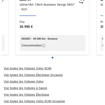
sDrive18iA 136ch Business Design DKG7
- SUV
Prix
Pri
26 990 €
26
03/2021 - 49 340 Km - Essence
07
Consommation
C
Voir toutes les Voitures Volvo XC40
Voir toutes les Voitures Électrique Occasion
Voir toutes les Voitures Volvo
Voir toutes les Voitures à Sancé
Voir toutes les Voitures Électrique
Voir toutes les Voitures Volvo XC40 Occasion