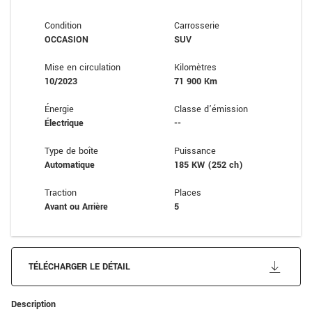
Condition
Carrosserie
OCCASION
SUV
Mise en circulation
Kilomètres
10/2023
71 900 Km
Énergie
Classe d’émission
Électrique
--
Type de boîte
Puissance
Automatique
185 KW (252 ch)
Traction
Places
Avant ou Arrière
5
TÉLÉCHARGER LE DÉTAIL
Description