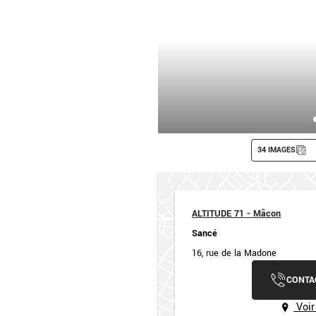
34 IMAGES
ALTITUDE 71 - Mâcon
Sancé
16, rue de la Madone
CONTA
Voir