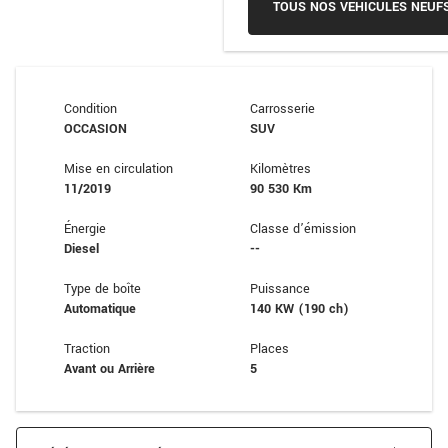
TOUS NOS VEHICULES NEUF
Condition
Carrosserie
OCCASION
SUV
Mise en circulation
Kilomètres
11/2019
90 530 Km
Énergie
Classe d’émission
Diesel
--
Type de boîte
Puissance
Automatique
140 KW (190 ch)
Traction
Places
Avant ou Arrière
5