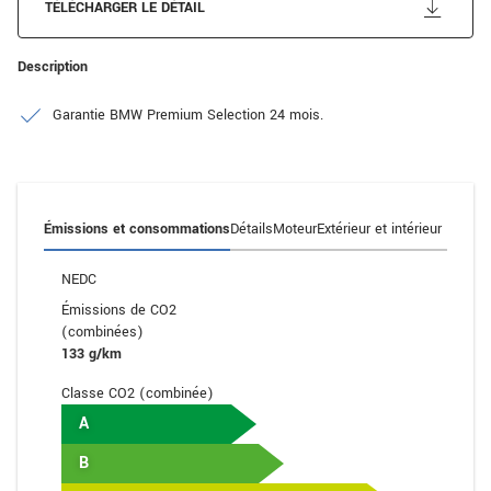
TÉLÉCHARGER LE DÉTAIL
Description
Garantie BMW Premium Selection 24 mois.
Émissions et consommations
Détails
Moteur
Extérieur et intérieur
NEDC
Émissions de CO2
(combinées)
133 g/km
Classe CO2 (combinée)
A
B