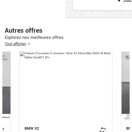
Autres offres
Explorez nos meilleures offres
Tout afficher
BMW X2
BM