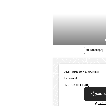
31 IMAGES
ALTITUDE 69 - LIMONEST
Limonest
170, rue de l'Etang
CONTA
Voir