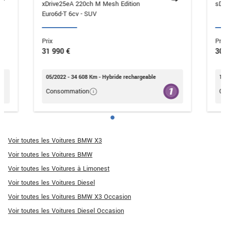
xDrive25eA 220ch M Mesh Edition
Euro6d-T 6cv - SUV
Prix
Pri
31 990 €
30
05/2022 - 34 608 Km - Hybride rechargeable
12
Consommation
C
Voir toutes les Voitures BMW X3
Voir toutes les Voitures BMW
Voir toutes les Voitures à Limonest
Voir toutes les Voitures Diesel
Voir toutes les Voitures BMW X3 Occasion
Voir toutes les Voitures Diesel Occasion