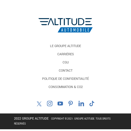
LE GROUPE ALTITUDE
CARRIÈRES
CGU
CONTACT
POLITIQUE DE CONFIDENTIALITÉ
CONSOMMATION & CO2
2022 GROUPE ALTITUDE
COPYRIGHT © 2021. GROUPE ALTITUDE. TOUS DROITS
RÉSERVÉS