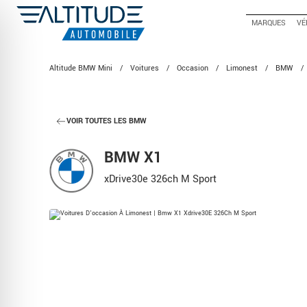
MARQUES
VÉ
Altitude BMW Mini
/
Voitures
/
Occasion
/
Limonest
/
BMW
/
VOIR TOUTES LES BMW
BMW X1
xDrive30e 326ch M Sport