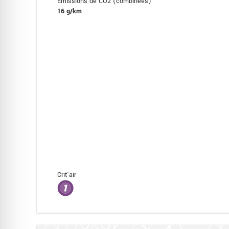
Émissions de CO2 (combinées)
16 g/km
Crit'air