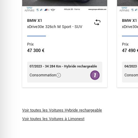
BMW X1
BMW X1
xDrive30e 326ch M Sport - SUV
Prix
Prix
47 300 €
47 490 
07/2023 - 34 284 Km - Hybride rechargeable
04/2023 
Consommation
Consom
Voir toutes les Voitures Hybride rechargeable
Voir toutes les Voitures à Limonest