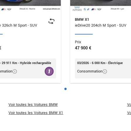
BMW X1
xDrive30e 326ch M Sport - SUV
ieDrive20 204ch M Sport - SUV
Prix
€
47 900 €
- 29 911 Km - Hybride rechargeable
03/2026 - 6 000 Km - Électrique
mation
Consommation
Voir toutes les Voitures BMW
Vo
Voir toutes les Voitures BMW X1
Vo