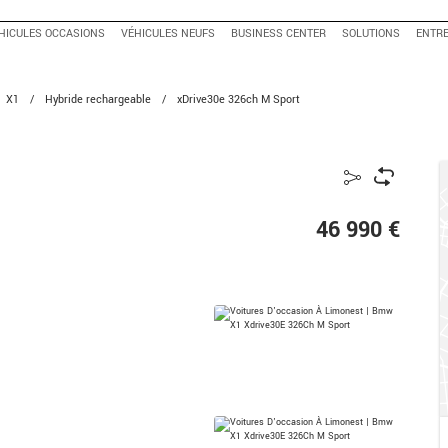
HICULES OCCASIONS
VÉHICULES NEUFS
BUSINESS CENTER
SOLUTIONS
ENTRE
X1
/
Hybride rechargeable
/
xDrive30e 326ch M Sport
46 990 €