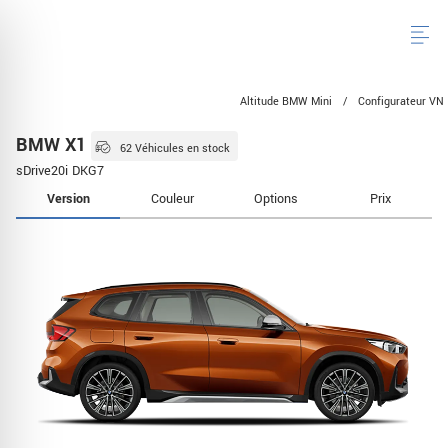
Altitude BMW Mini
/
Configurateur VN
BMW X1
62 Véhicules en stock
sDrive20i DKG7
Version
Couleur
Options
Prix