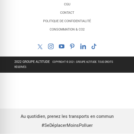
CGU
CONTACT
POLITIQUE DE CONFIDENTIALITÉ
CONSOMMATION & CO2
2022 GROUPE ALTITUDE
COPYRIGHT © 2021. GROUPE ALTITUDE. TOUS DROITS
RÉSERVÉS
Au quotidien, prenez les transports en commun
#SeDéplacerMoinsPolluer