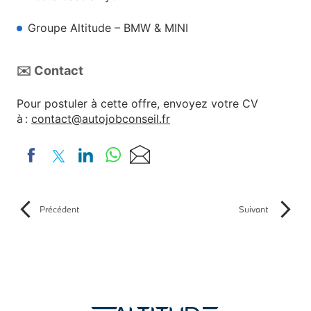
Groupe Altitude – BMW & MINI
✉️ Contact
Pour postuler à cette offre, envoyez votre CV
à :
contact@autojobconseil.fr
Précédent
Suivant