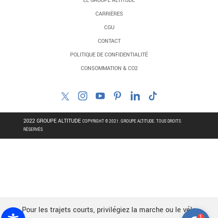
LE GROUPE ALTITUDE
CARRIÈRES
CGU
CONTACT
POLITIQUE DE CONFIDENTIALITÉ
CONSOMMATION & CO2
2022 GROUPE ALTITUDE
COPYRIGHT © 2021. GROUPE ALTITUDE. TOUS DROITS
RÉSERVÉS
Pour les trajets courts, privilégiez la marche ou le vélo
1