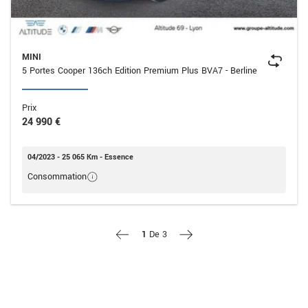
MINI
5 Portes Cooper 136ch Edition Premium Plus BVA7 - Berline
Prix
24 990 €
04/2023 - 25 065 Km - Essence
Consommation
1
De
3