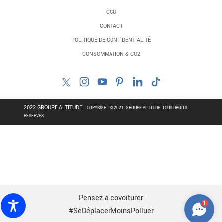
CGU
CONTACT
POLITIQUE DE CONFIDENTIALITÉ
CONSOMMATION & CO2
2022 GROUPE ALTITUDE
COPYRIGHT © 2021. GROUPE ALTITUDE. TOUS DROITS
RÉSERVÉS
Pensez à covoiturer
1
#SeDéplacerMoinsPolluer